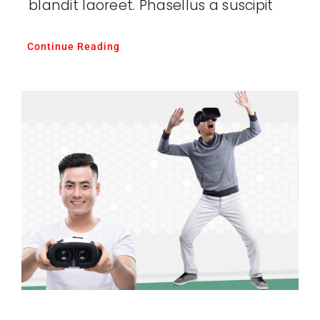
blandit laoreet. Phasellus a suscipit
Continue Reading