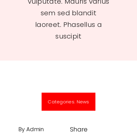
vulputate. Mauris varius
sem sed blandit
laoreet. Phasellus a
suscipit
Categories:
News
Share
By Admin