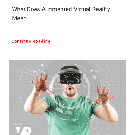
What Does Augmented Virtual Reality
Mean
Continue Reading