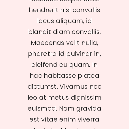
Inscripció
hendrerit nisl convallis
lacus aliquam, id
blandit diam convallis.
Maecenas velit nulla,
pharetra id pulvinar in,
eleifend eu quam. In
hac habitasse platea
dictumst. Vivamus nec
leo at metus dignissim
euismod. Nam gravida
est vitae enim viverra