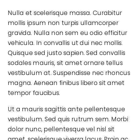
Nulla et scelerisque massa. Curabitur
mollis ipsum non turpis ullamcorper
gravida. Nulla non sem eu odio efficitur
vehicula. In convallis ut dui nec mollis.
Quisque sed justo sapien. Sed convallis
sodales mauris, sit amet ornare tellus
vestibulum at. Suspendisse nec rhoncus
magna. Aenean finibus libero sit amet
tempor faucibus.
Ut a mauris sagittis ante pellentesque
vestibulum. Sed quis rutrum sem. Morbi
dolor nunc, pellentesque vel nisl sit
amet, scelerisque viverra lacus. Proin ac