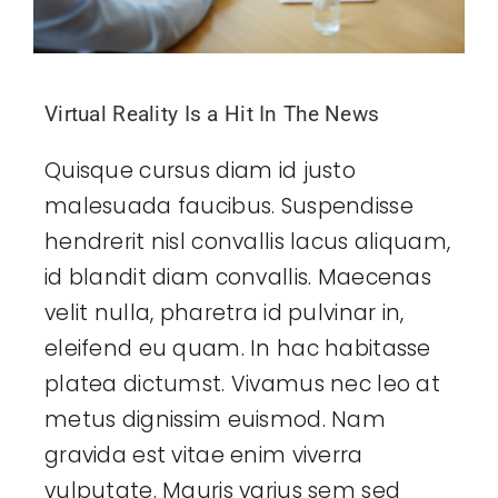
Virtual Reality Is a Hit In The News
Quisque cursus diam id justo
malesuada faucibus. Suspendisse
hendrerit nisl convallis lacus aliquam,
id blandit diam convallis. Maecenas
velit nulla, pharetra id pulvinar in,
eleifend eu quam. In hac habitasse
platea dictumst. Vivamus nec leo at
metus dignissim euismod. Nam
gravida est vitae enim viverra
vulputate. Mauris varius sem sed